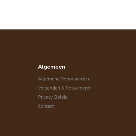
Algemeen
Algemene Voorwaarden
Verzenden & Retourneren
Privacy Beleid
Contact