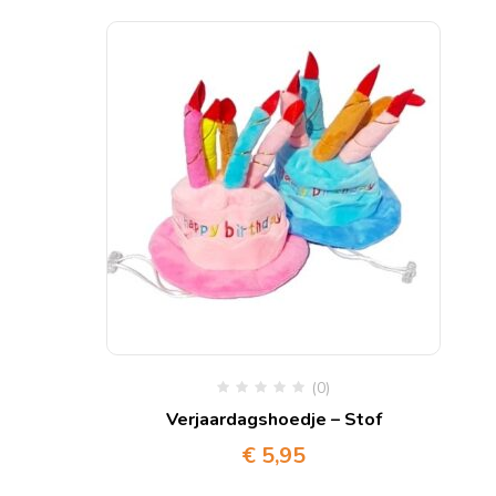
(0)
Verjaardagshoedje – Stof
€
5,95