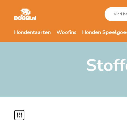
Hondentaarten
Woofins
Honden Speelgoe
Stof