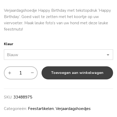
Verjaardagshoedje Happy Birthday met tekstopdruk ‘Happy
Birthday’. Goed vast te zetten met het koortje op uw
viervoeter. Maak leuke foto’s van uw hond met deze leuke
feestmuts!
Kleur
Toevoegen aan winkelwagen
SKU:
33488975
Categorieën:
Feestartikelen
,
Verjaardagshoedjes