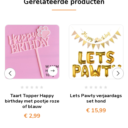
Gerelateerde producten
Taart Topper Happy
Lets Pawty verjaardags
birthday met pootje roze
set hond
of blauw
€
15,99
€
2,99