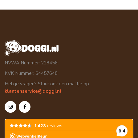
NVWA Nummer: 228456
KVK Nummer: 64457648
Heb je vragen? Stuur ons een mailtje op
klantenservice@doggi.nl