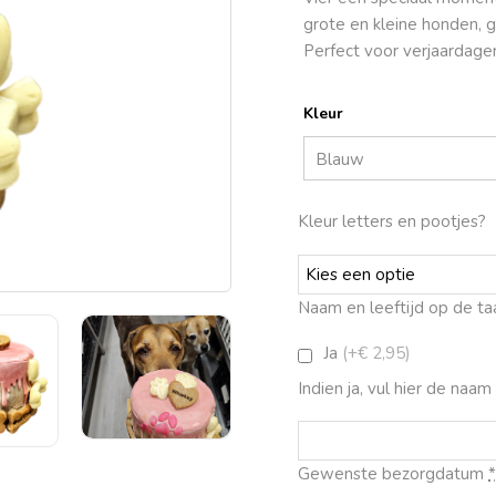
grote en kleine honden, g
Perfect voor verjaardage
Kleur
Kleur letters en pootjes?
Naam en leeftijd op de ta
Ja
(+€ 2,95)
Indien ja, vul hier de naam
Gewenste bezorgdatum
*