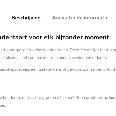
Beschrijving
Aanvullende informatie
ndentaart voor elk bijzonder moment
rt voor grote én kleine hondenrassen. Deze feestelijke taart is sp
of als origineel cadeau voor een hond van vrienden of familie.
beterschapscadeau, een laatste wens of gewoon zomaar: er is alt
te honden. Is de taart te groot in één keer? Geen probleem: je k
ten.