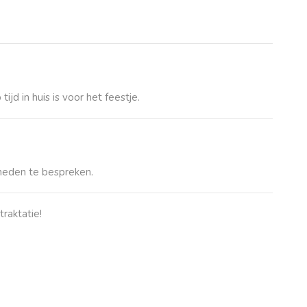
jd in huis is voor het feestje.
eden te bespreken.
raktatie!