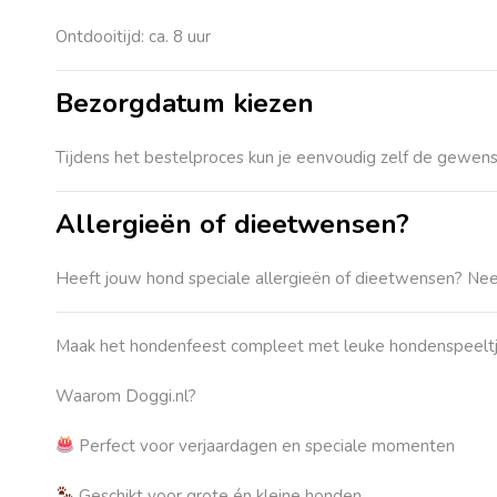
Ontdooitijd:
ca. 8 uur
Bezorgdatum kiezen
Tijdens het bestelproces kun je eenvoudig zelf de
gewens
Allergieën of dieetwensen?
Heeft jouw hond speciale allergieën of dieetwensen? Ne
Maak het hondenfeest compleet met leuke
hondenspeelt
Waarom Doggi.nl?
Perfect voor verjaardagen en speciale momenten
Geschikt voor grote én kleine honden