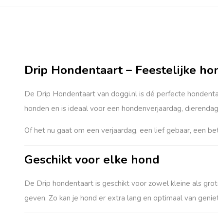
Drip Hondentaart – Feestelijke ho
De
Drip Hondentaart van doggi.nl
is dé perfecte hondentaa
honden en is ideaal voor een hondenverjaardag, dierendag 
Of het nu gaat om een verjaardag, een lief gebaar, een 
Geschikt voor elke hond
De Drip hondentaart is geschikt voor zowel kleine als gro
geven. Zo kan je hond er extra lang en optimaal van genie