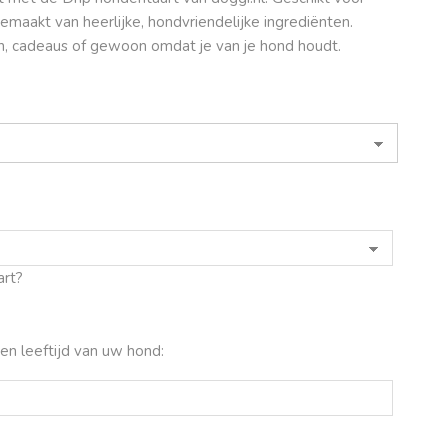
emaakt van heerlijke, hondvriendelijke ingrediënten.
n, cadeaus of gewoon omdat je van je hond houdt.
art?
 en leeftijd van uw hond: