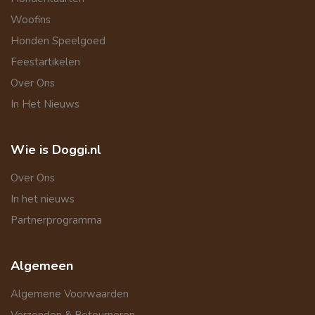
Woofins
Honden Speelgoed
Feestartikelen
Over Ons
In Het Nieuws
Wie is Doggi.nl
Over Ons
In het nieuws
Partnerprogramma
Algemeen
Algemene Voorwaarden
Verzenden & Retourneren