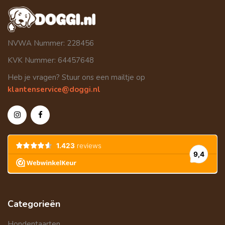
NVWA Nummer: 228456
KVK Nummer: 64457648
Heb je vragen? Stuur ons een mailtje op
klantenservice@doggi.nl
Categorieën
Hondentaarten