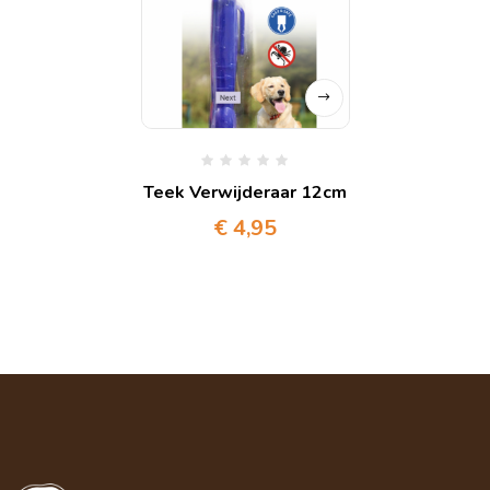
Teek Verwijderaar 12cm
€
4,95