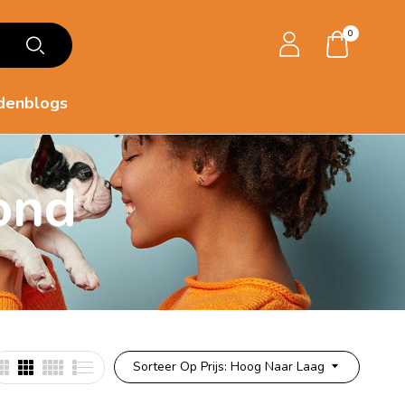
0
denblogs
ond
Sorteer Op Prijs: Hoog Naar Laag