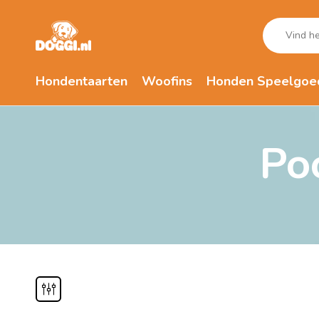
Hondentaarten
Woofins
Honden Speelgoe
Po