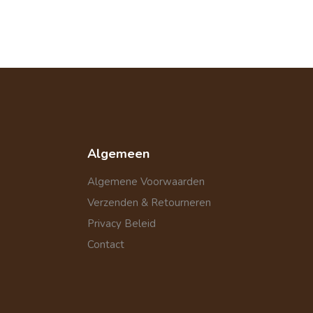
Algemeen
Algemene Voorwaarden
Verzenden & Retourneren
Privacy Beleid
Contact