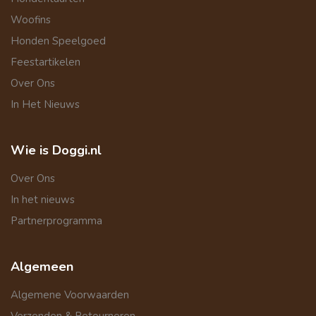
Woofins
Honden Speelgoed
Feestartikelen
Over Ons
In Het Nieuws
Wie is Doggi.nl
Over Ons
In het nieuws
Partnerprogramma
Algemeen
Algemene Voorwaarden
Verzenden & Retourneren