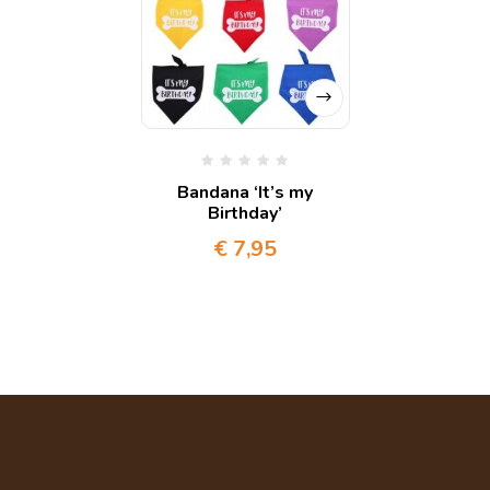
Bandana ‘It’s my
Birthday’
€
7,95