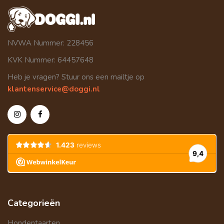
NVWA Nummer: 228456
KVK Nummer: 64457648
Heb je vragen? Stuur ons een mailtje op
klantenservice@doggi.nl
Categorieën
Hondentaarten