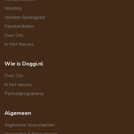
Woofins
Honden Speelgoed
Feestartikelen
Over Ons
In Het Nieuws
Wie is Doggi.nl
Over Ons
In het nieuws
Partnerprogramma
Algemeen
Algemene Voorwaarden
Verzenden & Retourneren