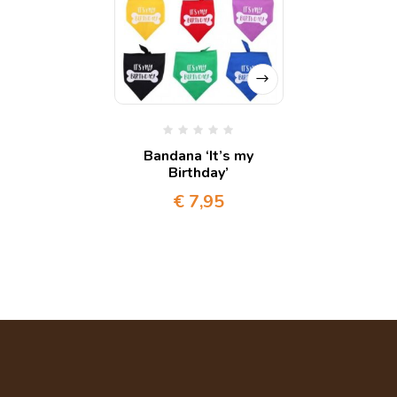
Bandana ‘It’s my
Birthday’
€
7,95