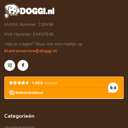
NVWA Nummer: 228456
KVK Nummer: 64457648
Heb je vragen? Stuur ons een mailtje op
klantenservice@doggi.nl
Categorieën
Hondentaarten