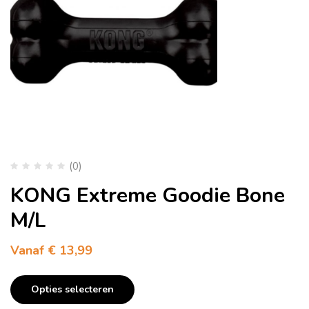
(0)
KONG Extreme Goodie Bone
M/L
Vanaf
€
13,99
Opties selecteren