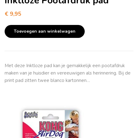
Inktloze Pootafdruk pad
€
9,95
Toevoegen aan winkelwagen
Met deze Inktloze pad kan je gemakkelijk een pootafdruk
maken van je huisdier en vereeuwigen als herinnering. Bij de
print pad zitten twee blanco kartonnen…