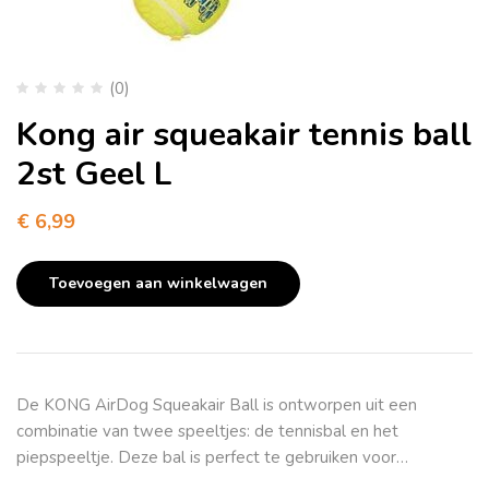
(0)
Kong air squeakair tennis ball
2st Geel L
€
6,99
Toevoegen aan winkelwagen
De KONG AirDog Squeakair Ball is ontworpen uit een
combinatie van twee speeltjes: de tennisbal en het
piepspeeltje. Deze bal is perfect te gebruiken voor…