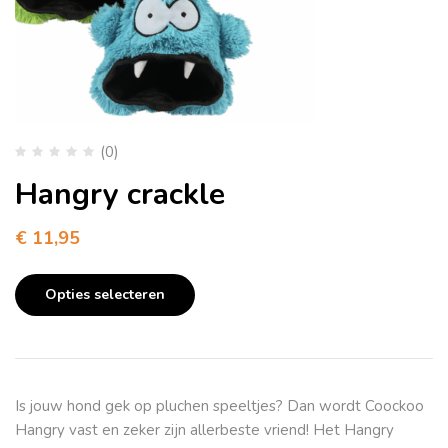
(0)
Hangry crackle
€
11,95
Opties selecteren
Is jouw hond gek op pluchen speeltjes? Dan wordt Coockoo
Hangry vast en zeker zijn allerbeste vriend! Het Hangry