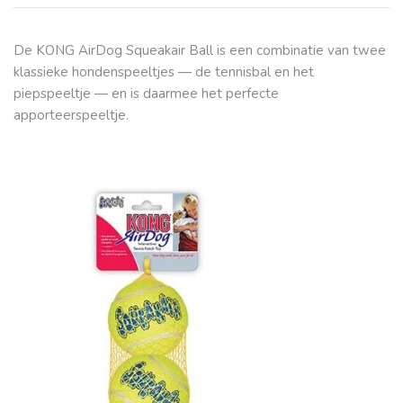
De KONG AirDog Squeakair Ball is een combinatie van twee
klassieke hondenspeeltjes — de tennisbal en het
piepspeeltje — en is daarmee het perfecte
apporteerspeeltje.