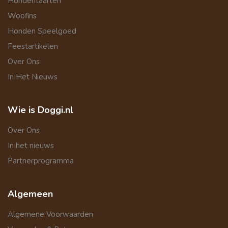
Hondentaarten
Woofins
Honden Speelgoed
Feestartikelen
Over Ons
In Het Nieuws
Wie is Doggi.nl
Over Ons
In het nieuws
Partnerprogramma
Algemeen
Algemene Voorwaarden