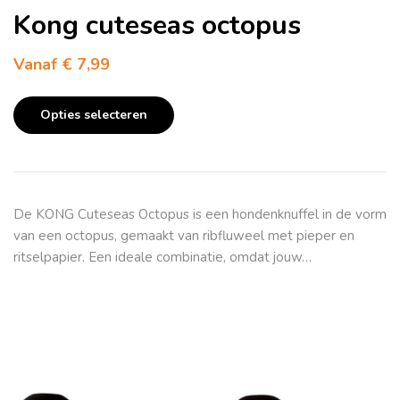
Kong cuteseas octopus
Vanaf
€
7,99
Opties selecteren
De KONG Cuteseas Octopus is een hondenknuffel in de vorm
van een octopus, gemaakt van ribfluweel met pieper en
ritselpapier. Een ideale combinatie, omdat jouw…