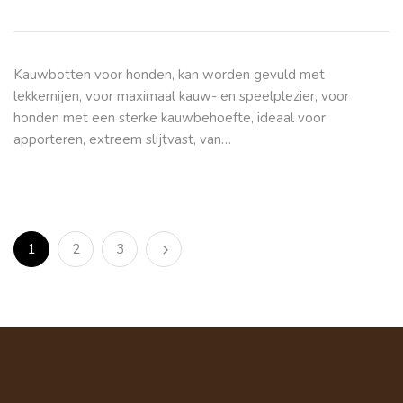
Kauwbotten voor honden, kan worden gevuld met
lekkernijen, voor maximaal kauw- en speelplezier, voor
honden met een sterke kauwbehoefte, ideaal voor
apporteren, extreem slijtvast, van…
1
2
3