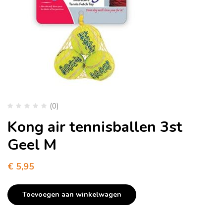
(0)
Kong air tennisballen 3st
Geel M
€
5,95
Toevoegen aan winkelwagen