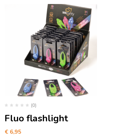
(0)
Fluo flashlight
€
6,95