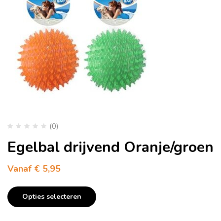
(0)
Egelbal drijvend Oranje/groen
Vanaf
€
5,95
Opties selecteren