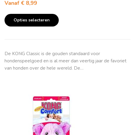
Vanaf
€
8,99
Opties selecteren
De KONG Classic is de gouden standaard voor
hondenspeelgoed en is al meer dan veertig jaar de favoriet
van honden over de hele wereld. De…