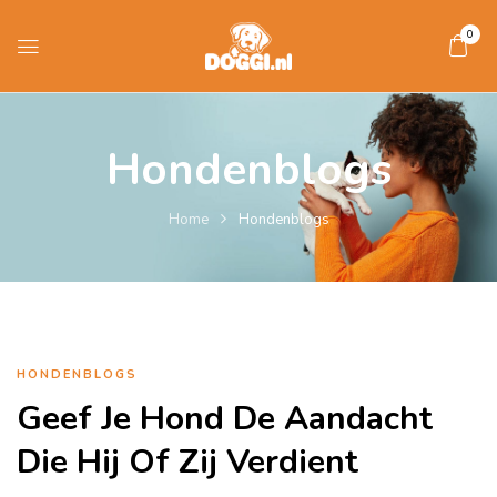
0
Hondenblogs
Home
Hondenblogs
HONDENBLOGS
Geef Je Hond De Aandacht
Die Hij Of Zij Verdient