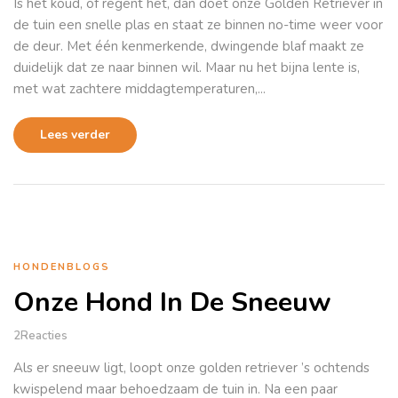
Is het koud, of regent het, dan doet onze Golden Retriever in
de tuin een snelle plas en staat ze binnen no-time weer voor
de deur. Met één kenmerkende, dwingende blaf maakt ze
duidelijk dat ze naar binnen wil. Maar nu het bijna lente is,
met wat zachtere middagtemperaturen,...
Lees verder
HONDENBLOGS
Onze Hond In De Sneeuw
2
Reacties
Als er sneeuw ligt, loopt onze golden retriever ’s ochtends
kwispelend maar behoedzaam de tuin in. Na een paar