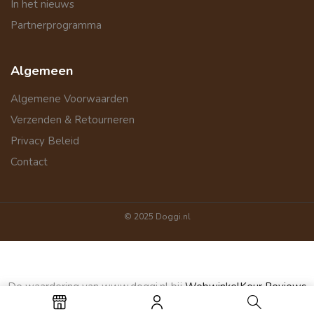
In het nieuws
Partnerprogramma
Algemeen
Algemene Voorwaarden
Verzenden & Retourneren
Privacy Beleid
Contact
© 2025 Doggi.nl
De waardering van www.doggi.nl bij
WebwinkelKeur Reviews
is 9.4/10 gebaseerd op 1423 reviews.