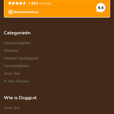
Categorieën
Hondentaarten
Woofins
Honden Speelgoed
Feestartikelen
Over Ons
In Het Nieuws
Wie is Doggi.nl
Over Ons