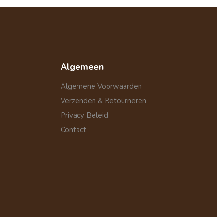
Algemeen
Algemene Voorwaarden
Verzenden & Retourneren
Privacy Beleid
Contact