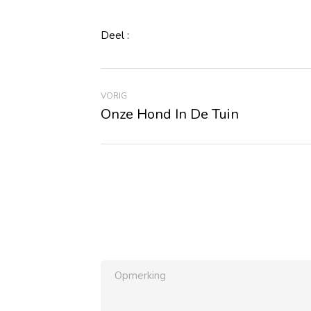
Deel :
VORIG
Onze Hond In De Tuin