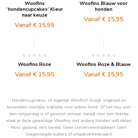
Woofins
Woofins Blauw voor
‘hondencupcakes’ Kleur
honden
naar keuze
Vanaf
€
15,95
Vanaf
€
15,95
Woofins Roze
Woofins Roze & Blauw
Vanaf
€
15,95
Vanaf
€
15,95
Hondencupcakes, of eigenlijk Woofins! Vrolijk, origineel en
bovendien heerlijke traktatie voor iedere hond. Of het nou voor
een verjaardag is of gewoon zomaar. Ideaal voor een feestje
waar je deze geweldige Woofins met andere honden wilt delen.
Mooi, gezond, vers bereid. Geen conserveermiddelen! Geen
toegevoegde suikers of smaakverbeteraars!