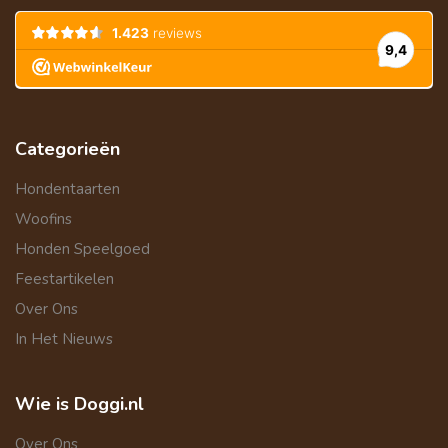
Categorieën
Hondentaarten
Woofins
Honden Speelgoed
Feestartikelen
Over Ons
In Het Nieuws
Wie is Doggi.nl
Over Ons