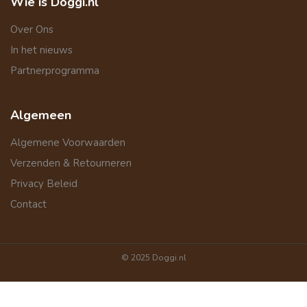
Wie is Doggi.nl
Over Ons
In het nieuws
Partnerprogramma
Algemeen
Algemene Voorwaarden
Verzenden & Retourneren
Privacy Beleid
Contact
© 2025 Doggi.nl