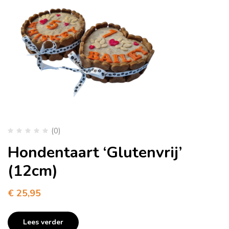
(0)
Hondentaart ‘Glutenvrij’
(12cm)
€
25,95
Lees verder