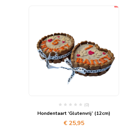
(0)
Hondentaart ‘Glutenvrij’ (12cm)
€
25,95