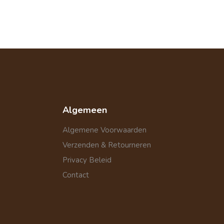
Algemeen
Algemene Voorwaarden
Verzenden & Retourneren
Privacy Beleid
Contact