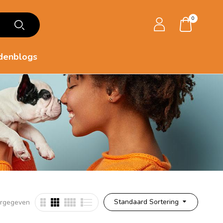
0
denblogs
Standaard Sortering
ergegeven