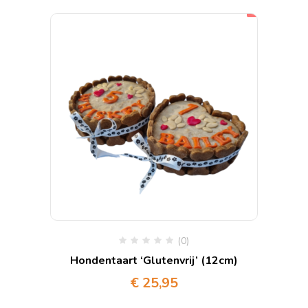
(0)
Hondentaart ‘Glutenvrij’ (12cm)
€
25,95