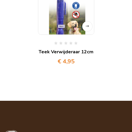
Teek Verwijderaar 12cm
€
4,95