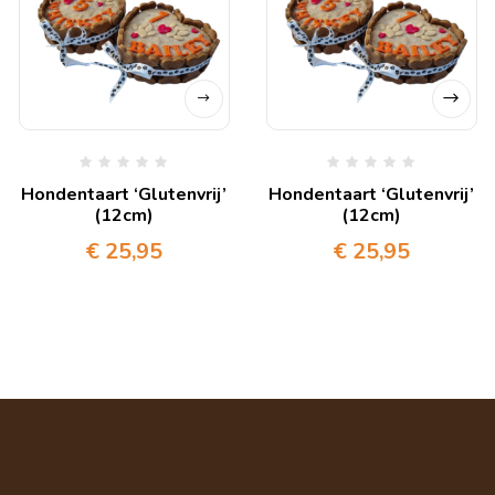
Hondentaart ‘Glutenvrij’
Hondentaart ‘Glutenvrij’
(12cm)
(12cm)
€
25,95
€
25,95