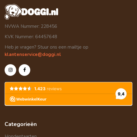
NVWA Nummer: 228456
KVK Nummer: 64457648
Heb je vragen? Stuur ons een mailtje op
klantenservice@doggi.nl
Categorieën
Hondentaarten