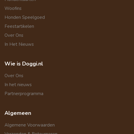
Woofins
Honden Speelgoed
Feestartikelen
Over Ons
In Het Nieuws
Wie is Doggi.nl
Over Ons
In het nieuws
Partnerprogramma
Algemeen
Algemene Voorwaarden
Verzenden & Retourneren