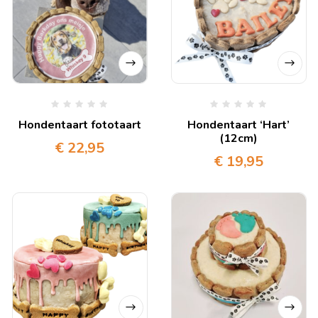
Hondentaart fototaart
Hondentaart ‘Hart’
(12cm)
€
22,95
€
19,95