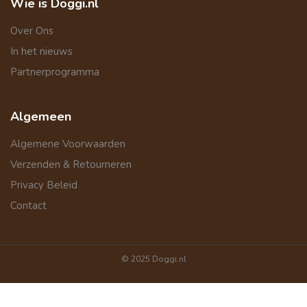
Wie is Doggi.nl
Over Ons
In het nieuws
Partnerprogramma
Algemeen
Algemene Voorwaarden
Verzenden & Retourneren
Privacy Beleid
Contact
© 2025 Doggi.nl