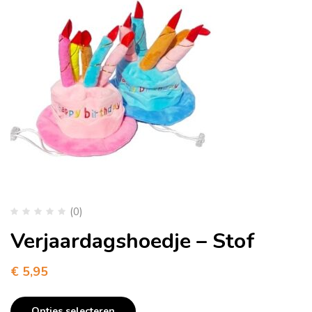
(0)
Verjaardagshoedje – Stof
€
5,95
Opties selecteren