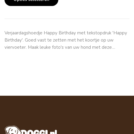
Verjaardagshoedje Happy Birthday met tekstopdruk 'Happy
Birthday'. Goed vast te zetten met het koortje op uw
viervoeter. Maak leuke foto's van uw hond met deze…