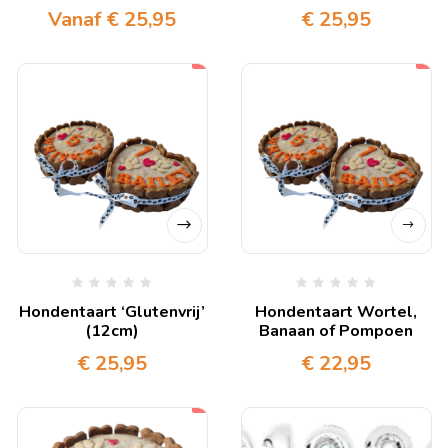
Vanaf
€
25,95
€
25,95
Hondentaart ‘Glutenvrij’
Hondentaart Wortel,
(12cm)
Banaan of Pompoen
€
25,95
€
22,95