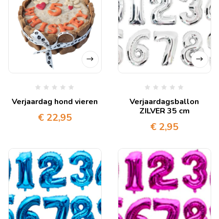
Verjaardag hond vieren
Verjaardagsballon
ZILVER 35 cm
€
22,95
€
2,95