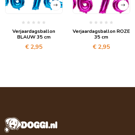
Verjaardagsballon
Verjaardagsballon ROZE
BLAUW 35 cm
35 cm
€
2,95
€
2,95