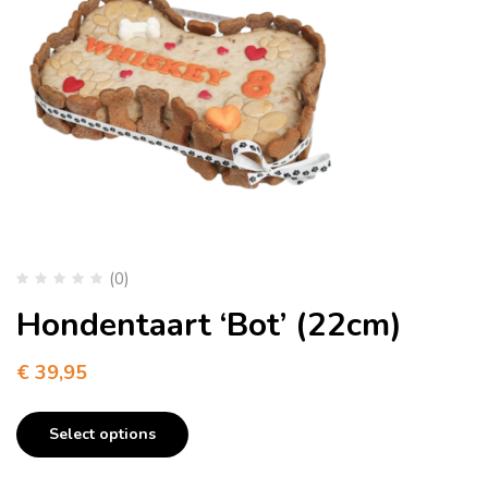
(0)
Hondentaart ‘Bot’ (22cm)
€
39,95
Select options