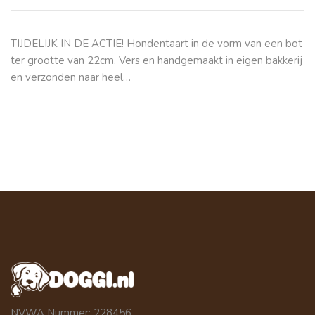
TIJDELIJK IN DE ACTIE! Hondentaart in de vorm van een bot
ter grootte van 22cm. Vers en handgemaakt in eigen bakkerij
en verzonden naar heel…
NVWA Nummer: 228456