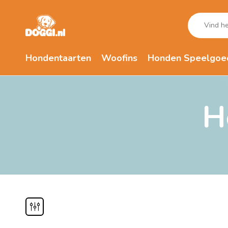
Hondentaarten
Woofins
Honden Speelgoe
H