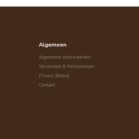
Algemeen
Algemene Voorwaarden
Verzenden & Retourneren
Privacy Beleid
Contact