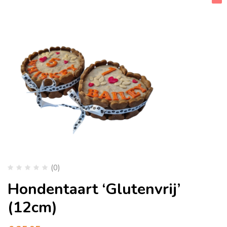
(0)
Hondentaart ‘Glutenvrij’
(12cm)