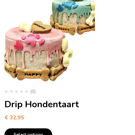
(0)
Drip Hondentaart
€
32,95
Select options