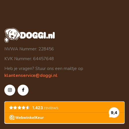
NVWA Nummer: 228456
KVK Nummer: 64457648
Heb je vragen? Stuur ons een mailtje op
klantenservice@doggi.nl