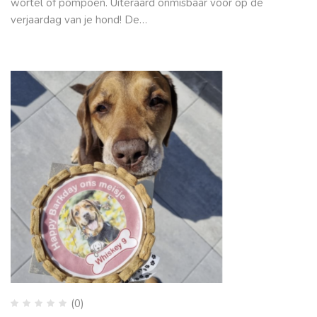
wortel of pompoen. Uiteraard onmisbaar voor op de
verjaardag van je hond! De…
(0)