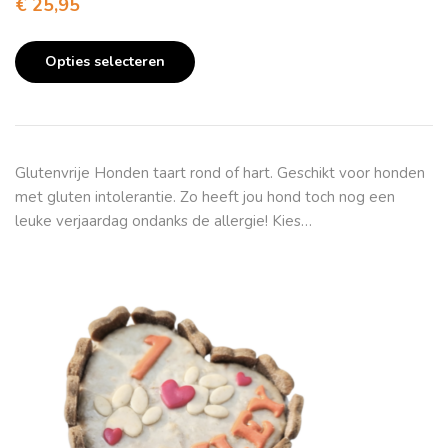
€
25,95
Opties selecteren
Glutenvrije Honden taart rond of hart. Geschikt voor honden
met gluten intolerantie. Zo heeft jou hond toch nog een
leuke verjaardag ondanks de allergie! Kies…