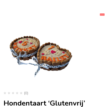
(0)
Hondentaart ‘Glutenvrij’