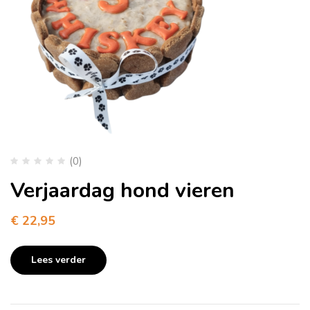
(0)
Verjaardag hond vieren
€
22,95
Lees verder