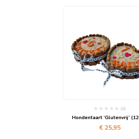
(0)
Hondentaart ‘Glutenvrij’ (1
€
25,95