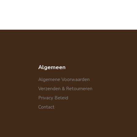
Algemeen
Algemene Voorwaarden
Verzenden & Retourneren
Privacy Beleid
Contact