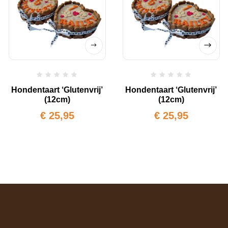
Hondentaart ‘Glutenvrij’
Hondentaart ‘Glutenvrij’
(12cm)
(12cm)
€
25,95
€
25,95