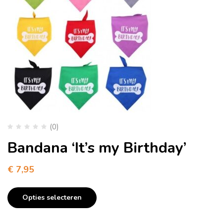
(0)
Bandana ‘It’s my Birthday’
€
7,95
Opties selecteren