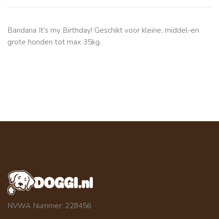
Bandana It's my Birthday! Geschikt voor kleine, middel-en
grote honden tot max 35kg.
NVWA Nummer: 228456