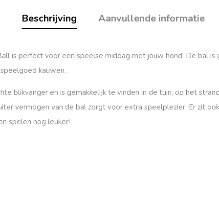
Beschrijving
Aanvullende informatie
 Ball is perfect voor een speelse middag met jouw hond. De bal i
 speelgoed kauwen.
hte blikvanger en is gemakkelijk te vinden in de tuin, op het stra
uiter vermogen
van de bal zorgt voor extra speelplezier. Er zit oo
en spelen nog leuker!