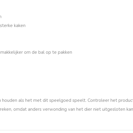
n
 sterke kaken
makkelijker om de bal op te pakken
ten houden als het met dit speelgoed speelt. Controleer het prod
breken, omdat anders verwonding van het dier niet uitgesloten ka