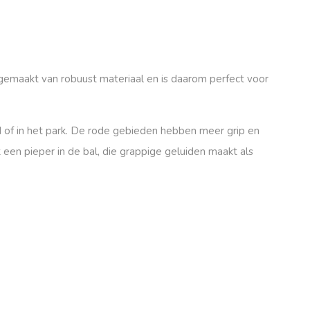
s gemaakt van
robuust materiaal
en is daarom perfect voor
nd of in het park. De rode gebieden hebben meer grip en
k een pieper in de bal, die grappige geluiden maakt als