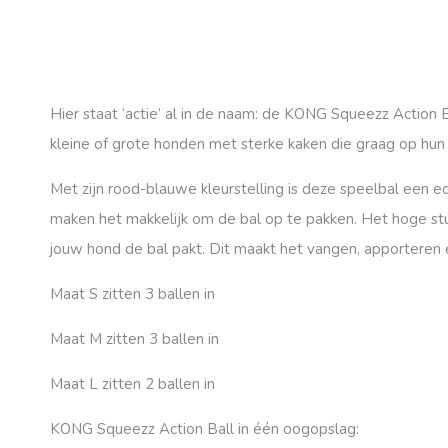
Hier staat ‘actie’ al in de naam: de KONG Squeezz Action
kleine of grote honden met
sterke kaken
die graag op hun
Met zijn rood-blauwe kleurstelling is deze speelbal een ec
maken het makkelijk om de bal op te pakken. Het
hoge st
jouw hond de bal pakt. Dit maakt het vangen, apporteren 
Maat S zitten 3 ballen in
Maat M zitten 3 ballen in
Maat L zitten 2 ballen in
KONG Squeezz Action Ball in één oogopslag: