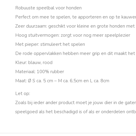
Robuuste speelbal voor honden
Perfect om mee te spelen, te apporteren en op te kauwe
Zeer duurzaam
: geschikt voor kleine en grote honden met
Hoog stuitvermogen:
zorgt voor nog meer speelplezier
Met pieper:
stimuleert het spelen
De rode oppervlakken hebben meer grip en dit maakt het 
Kleur:
blauw, rood
Materiaal:
100% rubber
Maat:
Ø S ca. 5 cm – M ca. 6,5cm en L ca. 8cm
Let op:
Zoals bij ieder ander product moet je jouw dier in de ga
speelgoed als het beschadigd is of als er onderdelen ont