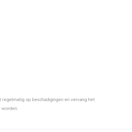
uct regelmatig op beschadigingen en vervang het
n worden.