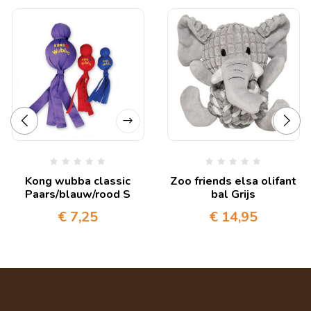
Kong wubba classic
Zoo friends elsa olifant
Paars/blauw/rood S
bal Grijs
€
7,25
€
14,95