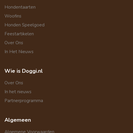
Hondentaarten
Woofins
Honden Speelgoed
Feestartikelen
Over Ons
In Het Nieuws
Wie is Doggi.nl
Over Ons
In het nieuws
Partnerprogramma
Algemeen
Algemene Voorwaarden