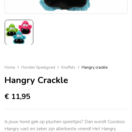
Home
Honden Speelgoed
Knuffels
Hangry crackle
Hangry Crackle
€
11,95
Is jouw hond gek op pluchen speeltjes? Dan wordt Coockoo
Hangry vast en zeker zijn allerbeste vriend! Het Hangry