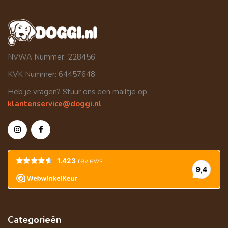
NVWA Nummer: 228456
KVK Nummer: 64457648
Heb je vragen? Stuur ons een mailtje op
klantenservice@doggi.nl
Categorieën