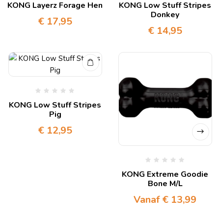
KONG Layerz Forage Hen
KONG Low Stuff Stripes
Donkey
€
17,95
€
14,95
KONG Low Stuff Stripes
Pig
€
12,95
KONG Extreme Goodie
Bone M/L
Vanaf
€
13,99