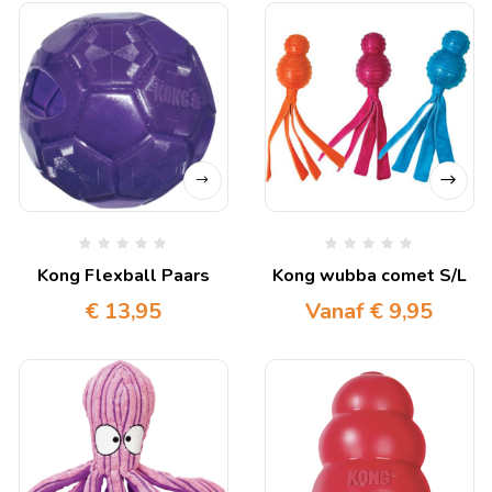
Kong Flexball Paars
Kong wubba comet S/L
€
13,95
Vanaf
€
9,95