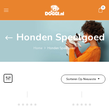
0
Honden Speelgoed
Home
Honden Speelgoed
Sorteren Op Nieuwste