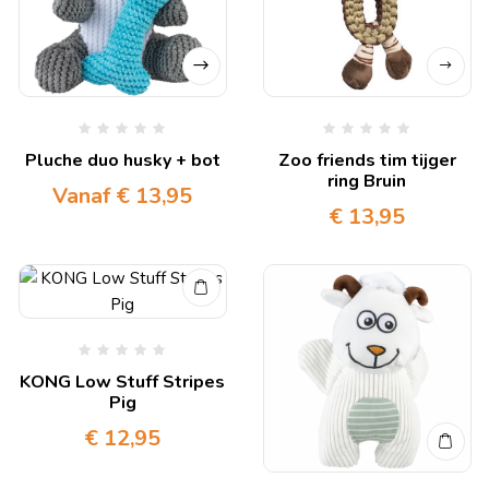
Pluche duo husky + bot
Zoo friends tim tijger
ring Bruin
Vanaf
€
13,95
€
13,95
KONG Low Stuff Stripes
Pig
€
12,95