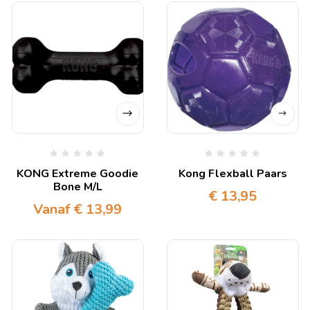
KONG Extreme Goodie
Kong Flexball Paars
Bone M/L
€
13,95
Vanaf
€
13,99