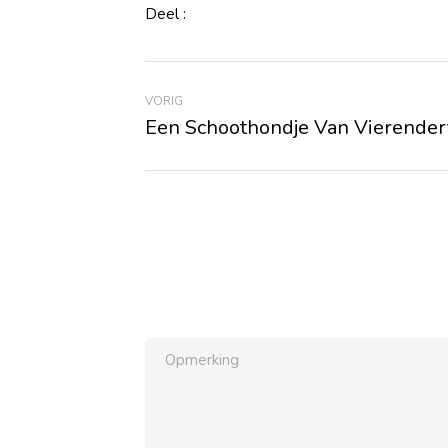
Deel :
VORIG
Een Schoothondje Van Vierendert