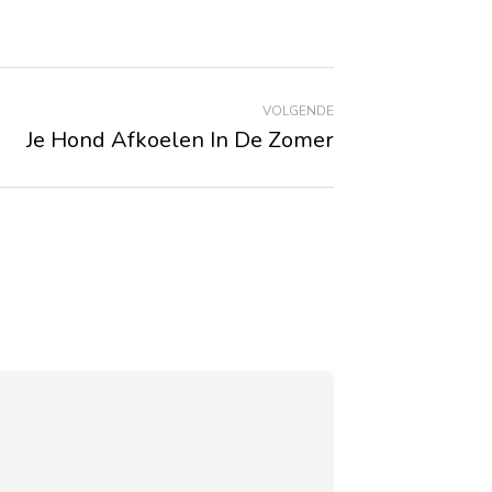
VOLGENDE
Je Hond Afkoelen In De Zomer