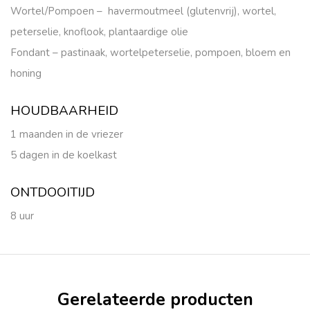
Wortel/Pompoen – havermoutmeel (glutenvrij), wortel,
peterselie, knoflook, plantaardige olie
Fondant – pastinaak, wortelpeterselie, pompoen, bloem en
honing
HOUDBAARHEID
1 maanden in de vriezer
5 dagen in de koelkast
ONTDOOITIJD
8 uur
Gerelateerde producten