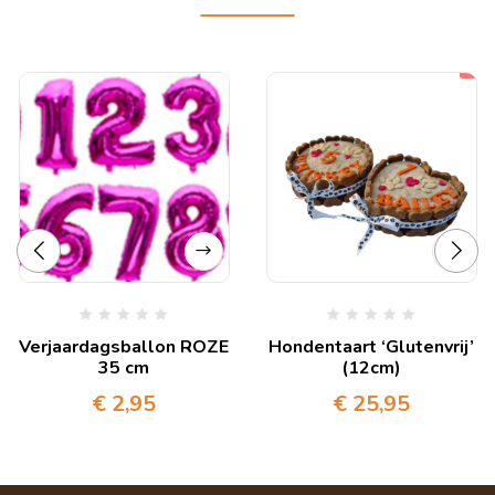
Verjaardagsballon ROZE
Hondentaart ‘Glutenvrij’
35 cm
(12cm)
€
2,95
€
25,95