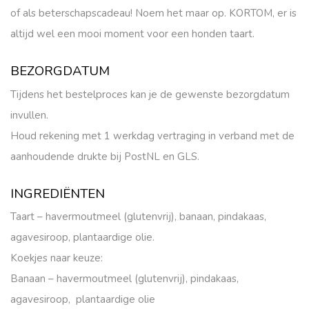
of als beterschapscadeau! Noem het maar op. KORTOM, er is
altijd wel een mooi moment voor een honden taart.
BEZORGDATUM
Tijdens het bestelproces kan je de gewenste bezorgdatum
invullen.
Houd rekening met 1 werkdag vertraging in verband met de
aanhoudende drukte bij PostNL en GLS.
INGREDIËNTEN
Taart – havermoutmeel (glutenvrij), banaan, pindakaas,
agavesiroop, plantaardige olie.
Koekjes naar keuze:
Banaan – havermoutmeel (glutenvrij), pindakaas,
agavesiroop, plantaardige olie