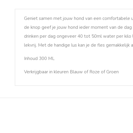
Geniet samen met jouw hond van een comfortabele uits
de knop geef je jouw hond ieder moment van de dag 
drinken per dag ongeveer 40 tot 50ml water per kilo 
lekvrij. Met de handige lus kan je de fles gemakkelijk
Inhoud 300 ML
Verkrijgbaar in kleuren Blauw of Roze of Groen