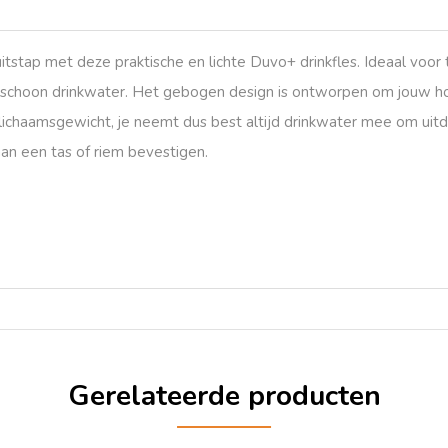
tap met deze praktische en lichte Duvo+ drinkfles. Ideaal voor t
schoon drinkwater. Het gebogen design is ontworpen om jouw hond
lichaamsgewicht, je neemt dus best altijd drinkwater mee om uitdr
 aan een tas of riem bevestigen.
Gerelateerde producten