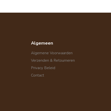
Algemeen
Algemene Voorwaarden
Verzenden & Retourneren
Privacy Beleid
Contact