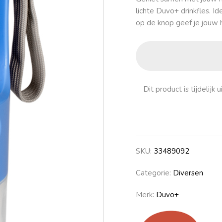
lichte Duvo+ drinkfles. I
op de knop geef je jouw
Dit product is tijdelij
SKU:
33489092
Categorie:
Diversen
Merk:
Duvo+