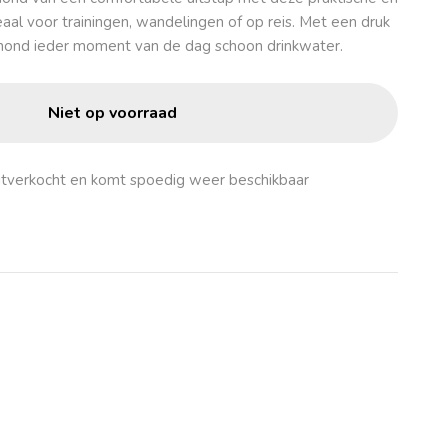
deaal voor trainingen, wandelingen of op reis. Met een druk
 hond ieder moment van de dag schoon drinkwater.
Niet op voorraad
k uitverkocht en komt spoedig weer beschikbaar