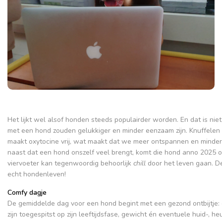
Het lijkt wel alsof honden steeds populairder worden. En dat is ni
met een hond zouden gelukkiger en minder eenzaam zijn. Knuffelen
maakt oxytocine vrij, wat maakt dat we meer ontspannen en minder 
naast dat een hond onszelf veel brengt, komt die hond anno 2025 oo
viervoeter kan tegenwoordig behoorlijk
chill
door het leven gaan. D
echt hondenleven!
Comfy dagje
De gemiddelde dag voor een hond begint met een gezond ontbijtje:
zijn toegespitst op zijn leeftijdsfase, gewicht én eventuele huid-, 