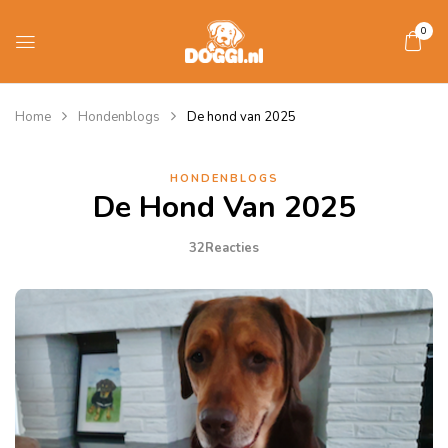
0
Home
Hondenblogs
De hond van 2025
HONDENBLOGS
De Hond Van 2025
32
Reacties