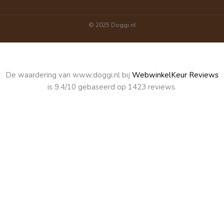
© 2025 Doggi.nl
De waardering van www.doggi.nl bij
WebwinkelKeur Reviews
is 9.4/10 gebaseerd op 1423 reviews.