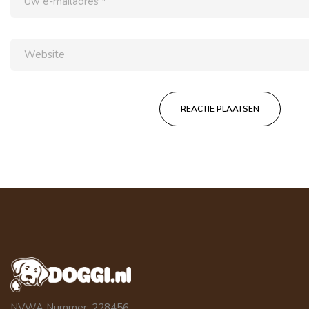
NVWA Nummer: 228456